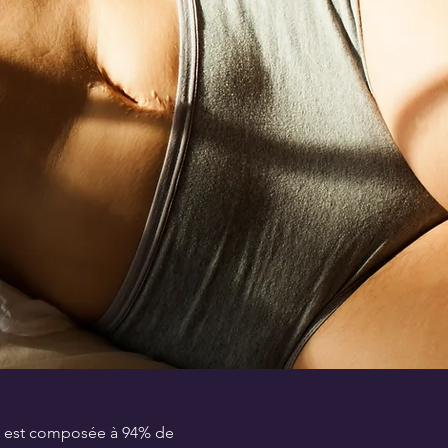
u
est composée à 94% de