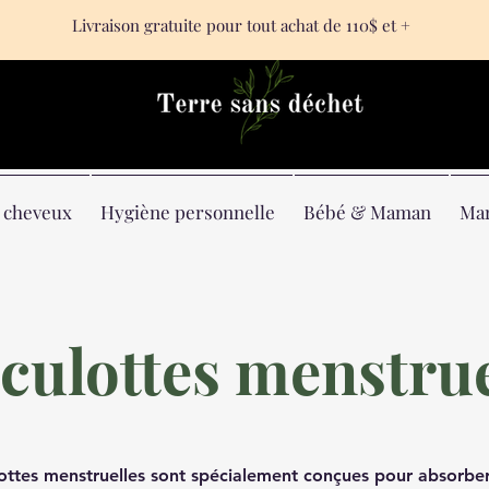
Livraison gratuite pour tout achat de 110$ et +
& cheveux
Hygiène personnelle
Bébé & Maman
Ma
 culottes menstrue
ottes menstruelles sont spécialement conçues pour absorber 