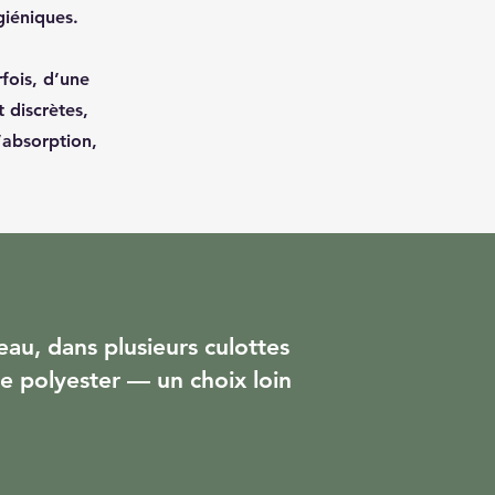
giéniques.
fois, d’une
 discrètes,
’absorption,
eau, dans plusieurs culottes
e polyester — un choix loin