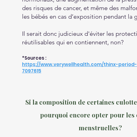
des risques de cancer, et même des malfo
les bébés en cas d’exposition pendant la 
Il serait donc judicieux d'éviter les protec
réutilisables qui en contiennent, non?
*Sources :
https://www.verywellhealth.com/thinx-perio
7097615
Si la composition de certaines culotte
pourquoi encore opter pour les 
menstruelles ?