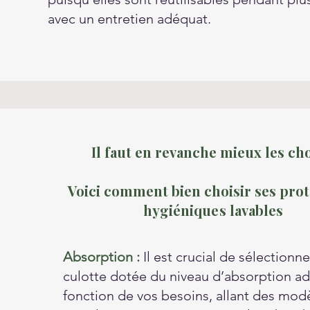
avec un entretien adéquat.
Il faut en revanche mieux les cho
Voici comment bien choisir ses pro
hygiénique s lavables
Absorption :
Il est crucial de sélectionn
culotte dotée du niveau d’absorption a
fonction de vos besoins, allant des mod