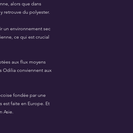
nne, alors que dans
 y retrouve du polyester.
nir un environnement sec
enne, ce qui est crucial
ptées aux flux moyens
es Odilia conviennent aux
écoise fondée par une
s est faite en Europe. Et
n Asie.