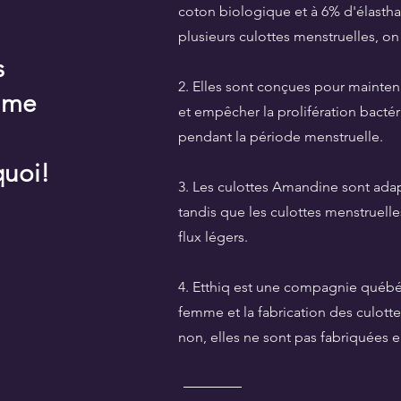
coton biologique et à 6% d'élastha
plusieurs culottes menstruelles, on
s
2. Elles sont conçues pour mainte
omme
et empêcher la prolifération bactéri
pendant la période menstruelle.
quoi!
3. Les culottes Amandine sont ada
tandis que les culottes menstruell
flux légers.
4. Etthiq est une compagnie québ
femme et la fabrication des culotte
non, elles ne sont pas fabriquées e