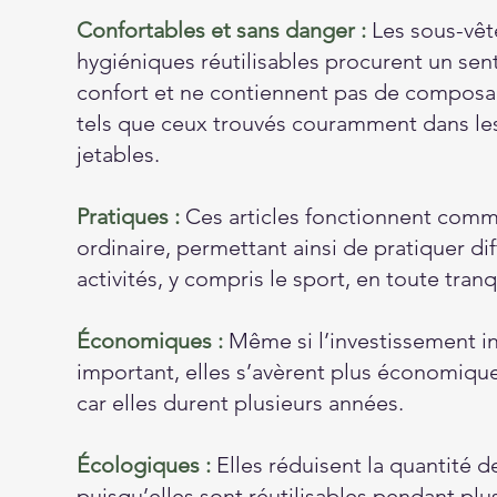
Confortables et sans danger :
Les sous-vê
hygiéniques réutilisables procurent un se
confort et ne contiennent pas de composan
tels que ceux trouvés couramment dans le
jetables.
Pratiques :
Ces articles fonctionnent comme
ordinaire, permettant ainsi de pratiquer di
activités, y compris le sport, en toute tranqu
Économiques :
Même si l’investissement ini
important, elles s’avèrent plus économiqu
car elles durent plusieurs années.
Écologiques :
Elles réduisent la quantité d
puisqu’elles sont réutilisables pendant plu