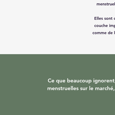
menstruel
Elles sont
couche imp
comme de la 
Ce que beaucoup ignorent, c
menstruelles sur le marché