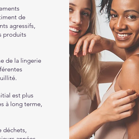
tements
ntiment de
ts agressifs,
s produits
 de la lingerie
fférentes
illité.
tial est plus
es à long terme,
e déchets,
sieurs années,