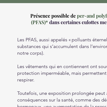
Présence possible de
per-and polyf
(PFAS)*
dans certaines culottes me
Les PFAS, aussi appelés « polluants éternel
substances qui s’accumulent dans l’envir
notre corps).
Les vêtements qui en contiennent ont sou
protection imperméable, mais permettent 
respirer.
Toutefois, une exposition prolongée peut 
conséquences sur la santé, comme des d
hormonaux, une augmentation de la pressio