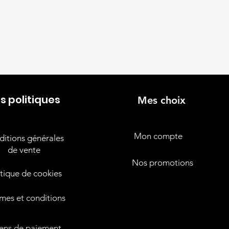
s politiques
Mes choix
Mon compte
itions générales
de vente
Nos promotions
itique de cookies
mes et conditions
ns de paiement