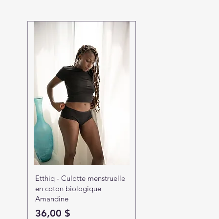
Etthiq - Culotte menstruelle
en coton biologique
Amandine
Prix
36,00 $