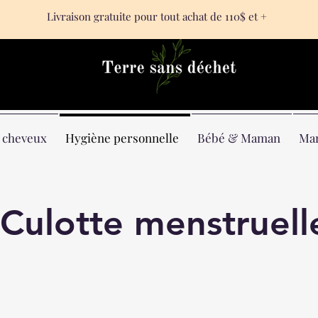
Livraison gratuite pour tout achat de 110$ et +
& cheveux
Hygiène personnelle
Bébé & Maman
Ma
Culotte menstruell