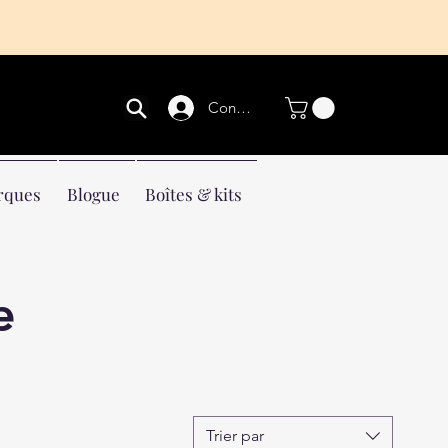
Connexion
rques
Blogue
Boîtes & kits
e
Trier par