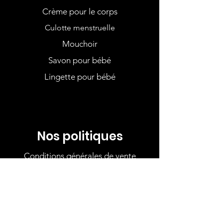
Crème pour le corps
Culotte menstruelle
Mouchoir
Savon pour bébé
Lingette pour bébé
Nos politiques
Conditions générales de vente
Politique de cookies
Termes et conditions
Moyens de paiement