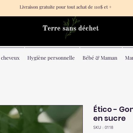
Livraison gratuite pour tout achat de 110$ et +
& cheveux
Hygiène personnelle
Bébé & Maman
Ma
Ético - G
en sucre
SKU : 0118