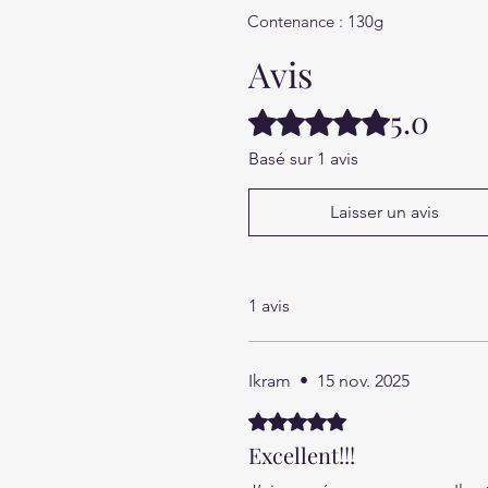
Contenance : 130g
Avis
5.0
Noté 5 sur 5.
Basé sur 1 avis
Laisser un avis
1 avis
Ikram
•
15 nov. 2025
Noté 5 sur 5.
Excellent!!!