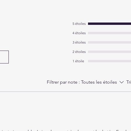
5 étoiles
4 étoiles
3 étoiles
2 étoiles
1 étoile
Filtrer par note :
Toutes les étoiles
Tr