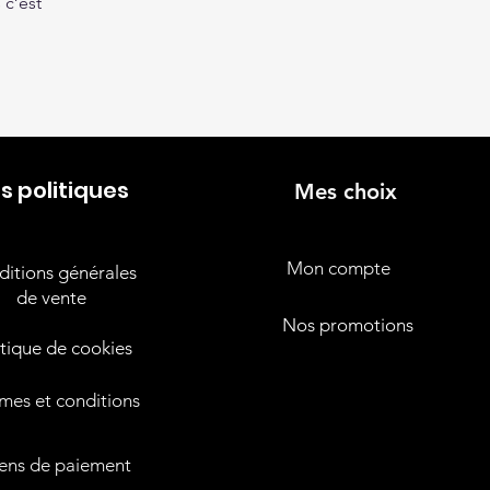
 c’est
s politiques
Mes choix
Mon compte
itions générales
de vente
Nos promotions
itique de cookies
mes et conditions
ns de paiement