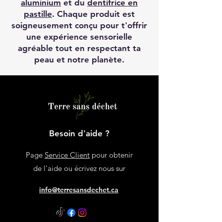
aluminium
et du
dentifrice en
pastille
. Chaque produit est
soigneusement conçu pour t'offrir
une expérience sensorielle
agréable tout en respectant ta
peau et notre planète.
Besoin d'aide ?
Page
Service Client
pour obtenir
de l'aide ou écrivez nous sur
info@terresansdechet.ca