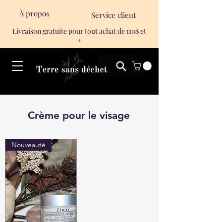
À propos
Service client
Livraison gratuite pour tout achat de 110$ et
+
Crème pour le visage
Nouveauté